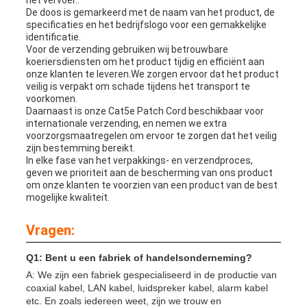
het vervoer..
De doos is gemarkeerd met de naam van het product, de
specificaties en het bedrijfslogo voor een gemakkelijke
identificatie.
Voor de verzending gebruiken wij betrouwbare
koeriersdiensten om het product tijdig en efficiënt aan
onze klanten te leveren.We zorgen ervoor dat het product
veilig is verpakt om schade tijdens het transport te
voorkomen.
Daarnaast is onze Cat5e Patch Cord beschikbaar voor
internationale verzending, en nemen we extra
voorzorgsmaatregelen om ervoor te zorgen dat het veilig
zijn bestemming bereikt.
In elke fase van het verpakkings- en verzendproces,
geven we prioriteit aan de bescherming van ons product
om onze klanten te voorzien van een product van de best
mogelijke kwaliteit.
Vragen:
Q1: Bent u een fabriek of handelsonderneming?
A: We zijn een fabriek gespecialiseerd in de productie van
coaxial kabel, LAN kabel, luidspreker kabel, alarm kabel
etc. En zoals iedereen weet, zijn we trouw en