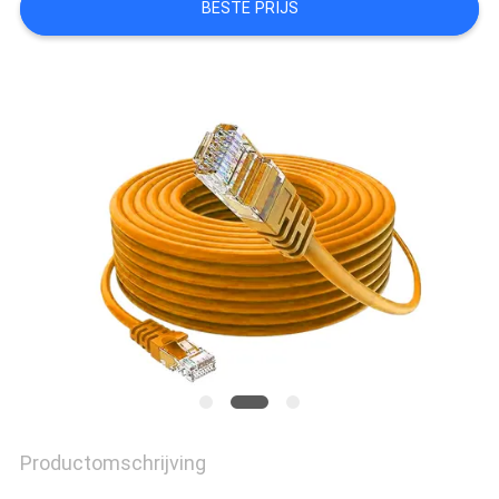
BESTE PRIJS
PRIVACYBELEID
Productomschrijving