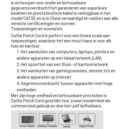
is ontworpen voor snelle en betrouwbare
gegevensoverdracht.het garanderen van superieure
kwaliteit en prestatiesDeze kabel is verkrijgbaar in het
model CAT5E en is in China vervaardigd en voldoet aan alle
vereiste certificeringen en normen.
Toepassingen en scenario's
Cat5e Patch Cord is perfect voor een breed scala aan
toepassingen, waardoor het een must-have is voor elk
huis en kantoor.
Het aansluiten van computers, laptops, printers en
andere apparaten op een lokaal netwerk (LAN)
Het opzetten van een thuis- of kantoornetwerk
Het aansluiten van gamingconsoles, slimme tv's en
andere apparaten op internet
Gegevensoverdracht tussen apparaten met hoge
snelheden
Met zijn hoge snelheid en betrouwbare prestaties is
Cat5e Patch Cord geschikt voor zowel residentieel als
commercieel gebruik.en doe-het-zelf liefhebbers.