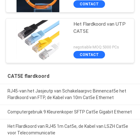
CONTACT
Het Flardkoord van UTP
CAT5E
negotiable MOQ:5000 PCs
CONTACT
CAT5E flardkoord
RJ45-van het Jasjeutp van Schakelaarpvc Binnencat5e het
Flardkoord van FTP, de Kabel van 10m Cat5e Ethernet
Computergebruik 9 Kleurenkoper SFTP Cat5e Gigabit Ethernet
Het Flardkoord van RJ45 1m Cat5e, de Kabel van LSZH Cat5e
voor Telecommunicatie