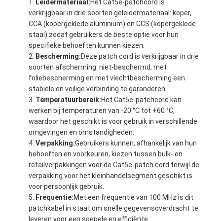
Leidermateriaal:
Het Cat5e-patchcord is
verkrijgbaar in drie soorten geleidermateriaal: koper,
CCA (kopergeklede aluminium) en CCS (kopergeklede
staal).zodat gebruikers de beste optie voor hun
specifieke behoeften kunnen kiezen.
Bescherming:
Deze patch cord is verkrijgbaar in drie
soorten afscherming: niet-beschermd, met
foliebescherming en met vlechtbescherming.een
stabiele en veilige verbinding te garanderen.
Temperatuurbereik:
Het Cat5e-patchcord kan
werken bij temperaturen van -20 °C tot +60 °C,
waardoor het geschikt is voor gebruik in verschillende
omgevingen en omstandigheden.
Verpakking:
Gebruikers kunnen, afhankelijk van hun
behoeften en voorkeuren, kiezen tussen bulk- en
retailverpakkingen voor de Cat5e-patch cord.terwijl de
verpakking voor het kleinhandelsegment geschikt is
voor persoonlijk gebruik.
Frequentie:
Met een frequentie van 100 MHz is dit
patchkabel in staat om snelle gegevensoverdracht te
leveren voor een soepele en efficiënte