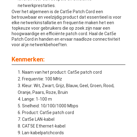
netwerkprestaties.
Over het algemeen is de Cat5e Patch Cord een
betrouwbaar en veelzijdig product dat essentieel is voor
elke netwerkinstallatie.en frequentie maken het een
topkeuze voor gebruikers die op zoek zijn naar een
hoogwaardige en efficiënte patch cord. Haal de Cat5e
Patch Cord in handen en ervaar naadloze connectiviteit
voor al je netwerkbehoeften.
Kenmerken:
Naam van het product: Cat5e patch cord
Frequentie: 100 MHz
Kleur: Wit, Zwart, Grijz, Blauw, Geel, Groen, Rood,
Oranje, Paars, Roze, Bruin
Lange: 1-100 m
Snelheid: 10/100/1000 Mbps
Product: Cat5e patch cord
Cat5e LAN-kabel
CAT5E Ethernet-kabel
Lan-kabelpatchcords