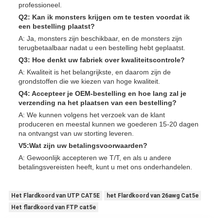
professioneel.
Q2: Kan ik monsters krijgen om te testen voordat ik
een bestelling plaatst?
A: Ja, monsters zijn beschikbaar, en de monsters zijn
terugbetaalbaar nadat u een bestelling hebt geplaatst.
Q3: Hoe denkt uw fabriek over kwaliteitscontrole?
A: Kwaliteit is het belangrijkste, en daarom zijn de
grondstoffen die we kiezen van hoge kwaliteit.
Q4: Accepteer je OEM-bestelling en hoe lang zal je
verzending na het plaatsen van een bestelling?
A: We kunnen volgens het verzoek van de klant
produceren en meestal kunnen we goederen 15-20 dagen
na ontvangst van uw storting leveren.
V5:Wat zijn uw betalingsvoorwaarden?
A: Gewoonlijk accepteren we T/T, en als u andere
betalingsvereisten heeft, kunt u met ons onderhandelen.
Het Flardkoord van UTP CAT5E
het Flardkoord van 26awg Cat5e
Het flardkoord van FTP cat5e