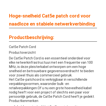
Hoge-snelheid Cat5e patch cord voor
naadloze en stabiele netwerkverbinding
Productbeschrijving:
Cat5e Patch Cord
Productoverzicht
De Cat5e Patch Cord is een essentieel onderdeel voor
elke netwerkinfrastructuur.met een frequentie van 100
MHz, is deze pleisterkabel ontworpen om een hoge
snelheid en betrouwbare gegevensoverdracht te bieden
voor zowel thuis als commercieel gebruik.
Het Cat5e-patchcord is verkrijgbaar in verschillende
verpakkingsvormen, waaronder bulk- en
retailverpakkingen.Of u nu een grote hoeveelheid kabel
nodig heeft voor een project of slechts een paar voor
persoonlijk gebruik, de Cat5e Patch Cord heeft je gedekt.
Productkenmerken