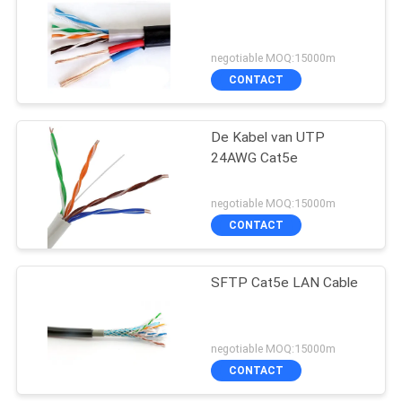
negotiable MOQ:15000m
CONTACT
De Kabel van UTP
24AWG Cat5e
negotiable MOQ:15000m
CONTACT
SFTP Cat5e LAN Cable
negotiable MOQ:15000m
CONTACT