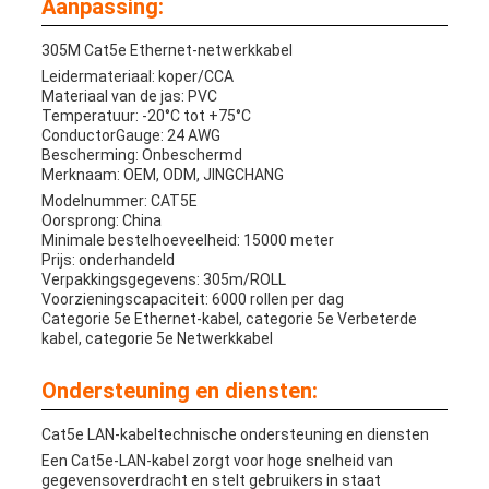
Aanpassing:
305M Cat5e Ethernet-netwerkkabel
Leidermateriaal: koper/CCA
Materiaal van de jas: PVC
Temperatuur: -20°C tot +75°C
ConductorGauge: 24 AWG
Bescherming: Onbeschermd
Merknaam: OEM, ODM, JINGCHANG
Modelnummer: CAT5E
Oorsprong: China
Minimale bestelhoeveelheid: 15000 meter
Prijs: onderhandeld
Verpakkingsgegevens: 305m/ROLL
Voorzieningscapaciteit: 6000 rollen per dag
Categorie 5e Ethernet-kabel, categorie 5e Verbeterde
kabel, categorie 5e Netwerkkabel
Ondersteuning en diensten:
Cat5e LAN-kabeltechnische ondersteuning en diensten
Een Cat5e-LAN-kabel zorgt voor hoge snelheid van
gegevensoverdracht en stelt gebruikers in staat