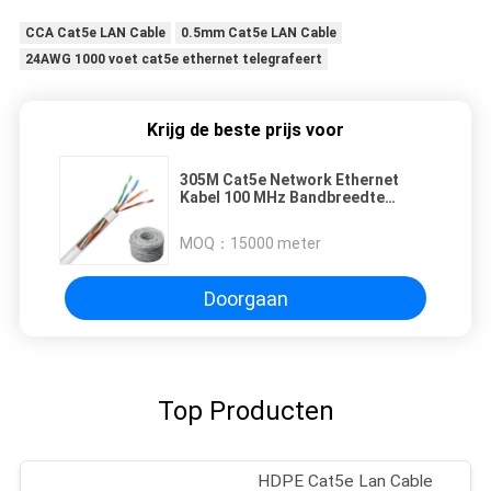
CCA Cat5e LAN Cable
0.5mm Cat5e LAN Cable
24AWG 1000 voet cat5e ethernet telegrafeert
Krijg de beste prijs voor
305M Cat5e Network Ethernet
Kabel 100 MHz Bandbreedte
Onbeschermd
MOQ：
15000 meter
Doorgaan
Top Producten
HDPE Cat5e Lan Cable