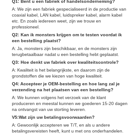
Q1: Bent u een fabriek of handelsonderneming?
A: We zijn een fabriek gespecialiseerd in de productie van
coaxial kabel, LAN kabel, luidspreker kabel, alarm kabel
etc. En zoals iedereen weet, zijn we trouw en
professioneel.
Q2: Kan ik monsters krijgen om te testen voordat ik
een bestelling plaatst?
A: Ja, monsters zijn beschikbaar, en de monsters zijn
terugbetaalbaar nadat u een bestelling hebt geplaatst.
Q3: Hoe denkt uw fabriek over kwaliteitscontrole?
A: Kwaliteit is het belangrijkste, en daarom zijn de
grondstoffen die we kiezen van hoge kwaliteit.
Q4: Accepteer je OEM-bestelling en hoe lang zal je
verzending na het plaatsen van een bestelling?
A: We kunnen volgens het verzoek van de klant
produceren en meestal kunnen we goederen 15-20 dagen
na ontvangst van uw storting leveren.
V5:Wat zijn uw betalingsvoorwaarden?
A: Gewoonlijk accepteren we T/T, en als u andere
betalingsvereisten heeft, kunt u met ons onderhandelen.