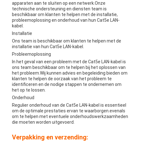
apparaten aan te sluiten op een netwerk.Onze
technische ondersteuning en diensten team is
beschikbaar om klanten te helpen met de installatie,
probleemoplossing en onderhoud van hun Cat5e LAN-
kabel.
Installatie
Ons team is beschikbaar om klanten te helpen met de
installatie van hun Cat5e LAN-kabel.
Probleemoplossing
In het geval van een probleem met de Cat5e LAN-kabel is
ons team beschikbaar om te helpen bij het oplossen van
het probleem.Wij kunnen advies en begeleiding bieden om
klanten te helpen de oorzaak van het probleem te
identificeren en de nodige stappen te ondernemen om
het op te lossen.
Onderhoud
Regulier onderhoud van de Cat5e LAN-kabel is essentieel
om de optimale prestaties ervan te waarborgen.evenals
om te helpen met eventuele onderhoudswerkzaamheden
die moeten worden uitgevoerd.
Verpakking en verzending: