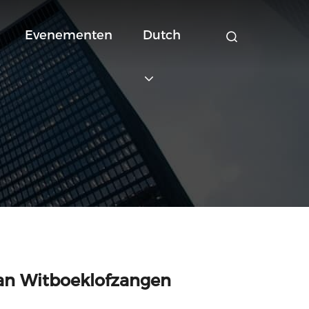
Evenementen
Dutch
van Witboeklofzangen