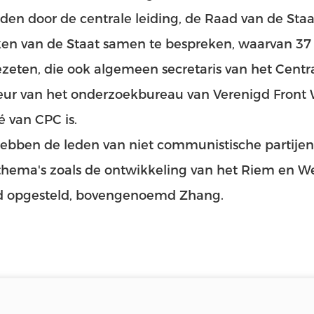
en door de centrale leiding, de Raad van de Staat
en van de Staat samen te bespreken, waarvan 37 
zeten, die ook algemeen secretaris van het Centr
eur van het onderzoekbureau van Verenigd Front
 van CPC is.
ebben de leden van niet communistische partije
hema's zoals de ontwikkeling van het Riem en Weg
d opgesteld, bovengenoemd Zhang.