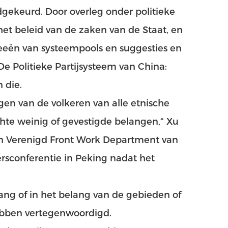
gekeurd. Door overleg onder politieke
 het beleid van de zaken van de Staat, en
eeën van systeempools en suggesties en
e Politieke Partijsysteem van China:
 die.
n van de volkeren van alle etnische
chte weinig of gevestigde belangen,“ Xu
n Verenigd Front Work Department van
sconferentie in Peking nadat het
lang of in het belang van de gebieden of
ebben vertegenwoordigd.