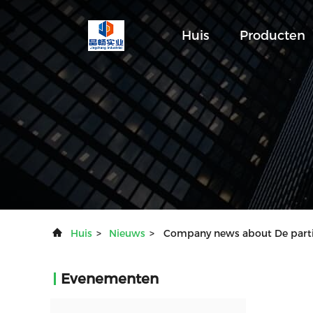
Huis
Producten
Huis
>
Nieuws
>
Company news about De parti
Evenementen