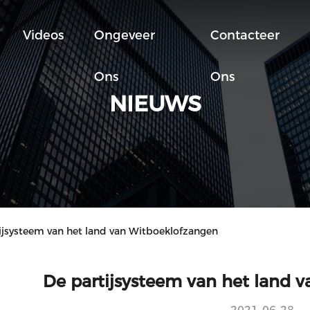
Videos
Ongeveer
Contacteer
Ons
Ons
NIEUWS
jsysteem van het land van Witboeklofzangen
De partijsysteem van het land 