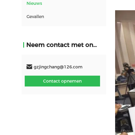
Nieuws
Gevallen
Neem contact met ons op
gzjingchang@126.com
Contact opnemen