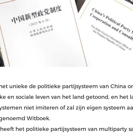
het unieke de politieke partijsysteem van China onb
eke en sociale leven van het land getoond, en het l
systemen niet imiteren of zal zijn eigen systeem 
genoemd Witboek.
heeft het politieke partijsysteem van multiparty 