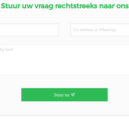
Stuur uw vraag rechtstreeks naar ons
Stuur nu