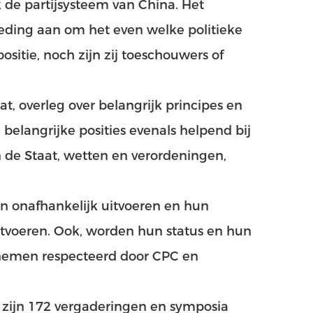
k de partijsysteem van China. Het
eding aan om het even welke politieke
ositie, noch zijn zij toeschouwers of
t, overleg over belangrijk principes en
belangrijke posities evenals helpend bij
n de Staat, wetten en verordeningen,
n onafhankelijk uitvoeren en hun
itvoeren. Ook, worden hun status en hun
e nemen respecteerd door CPC en
 zijn 172 vergaderingen en symposia