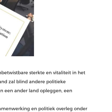
etwistbare sterkte en vitaliteit in het
and zal blind andere politieke
aan een ander land opleggen, een
samenwerking en politiek overleg onder