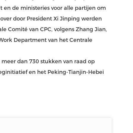
 en de ministeries voor alle partijen om
over door President Xi Jinping werden
ale Comité van CPC, volgens Zhang Jian,
 Work Department van het Centrale
n meer dan 730 stukken van raad op
initiatief en het Peking-Tianjin-Hebei