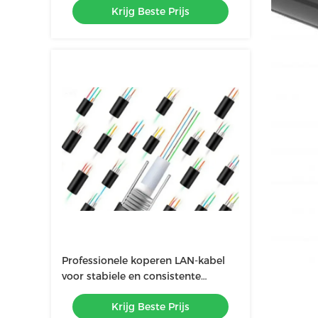
Krijg Beste Prijs
Professionele koperen LAN-kabel
voor stabiele en consistente
werking bij temperaturen van 20°C
Krijg Beste Prijs
tot 60°C