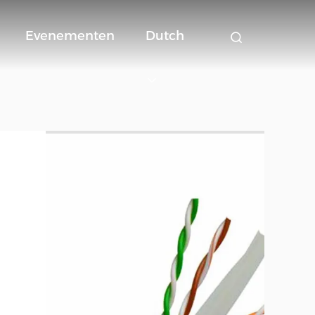
Evenementen
Dutch