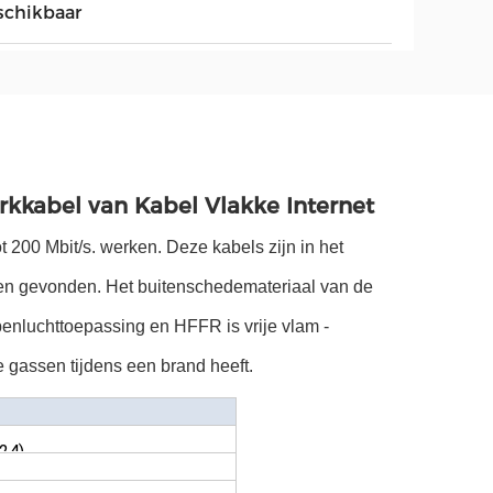
schikbaar
rkkabel van Kabel Vlakke Internet
 200 Mbit/s. werken. Deze kabels zijn in het
den gevonden. Het buitenschedemateriaal van de
enluchttoepassing en HFFR is vrije vlam -
e gassen tijdens een brand heeft.
24)