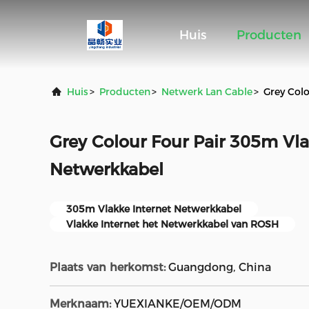
Huis
Producten
Huis
>
Producten
>
Netwerk Lan Cable
>
Grey Col
Grey Colour Four Pair 305m Vla
Netwerkkabel
305m Vlakke Internet Netwerkkabel
Vlakke Internet het Netwerkkabel van ROSH
Plaats van herkomst:
Guangdong, China
Merknaam:
YUEXIANKE/OEM/ODM