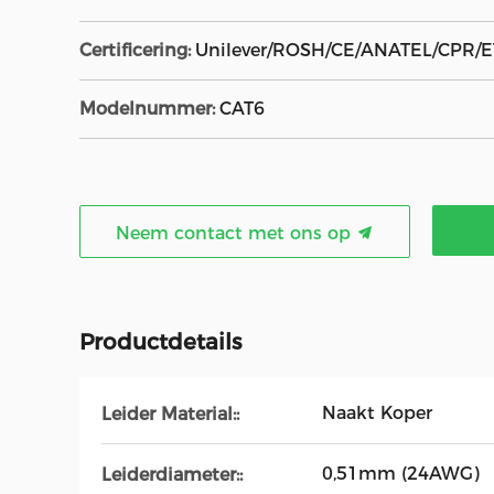
Certificering:
Unilever/ROSH/CE/ANATEL/CPR/E
Modelnummer:
CAT6
Neem contact met ons op
Productdetails
Naakt Koper
Leider Material::
0,51mm (24AWG)
Leiderdiameter::