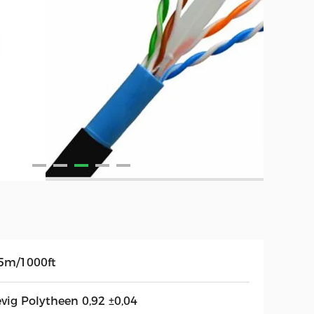
5m/1000ft
evig Polytheen 0,92 ±0,04