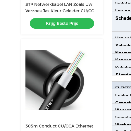
Isolati
STP Netwerkkabel LAN Zoals Uw
Verzoek Jas Kleur Geleider CU/CCA
Lay-op
voor Stabiele Netwerkprestaties
Sched
Krijg Beste Prijs
Het sc
Schede
Norme
Koperg
Kabelg
(Kg/Km
Standa
(Kg/Km
ng
ELEKT
Leider
Capaci
Weers
wichti
Impeda
nwicht
Werken
305m Conduct CU/CCA Ethernet