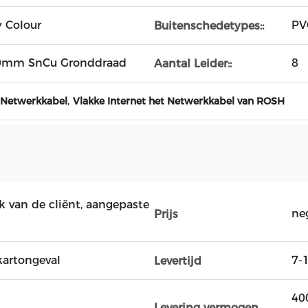
 Colour
PV
Buitenschedetypes::
,50mm SnCu Gronddraad
8
Aantal Leider::
,
 Netwerkkabel
Vlakke Internet het Netwerkkabel van ROSH
k van de cliënt, aangepaste
ne
Prijs
kartongeval
7-
Levertijd
40
Levering vermogen