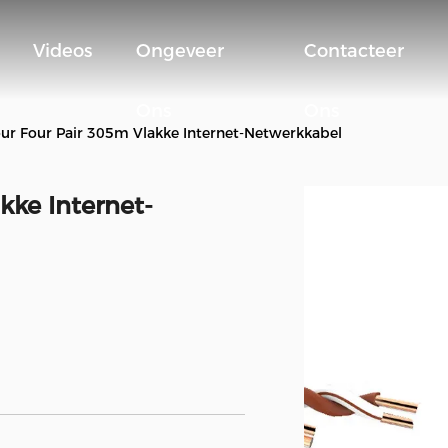
Videos
Ongeveer
Contacteer
Ons
Ons
our Four Pair 305m Vlakke Internet-Netwerkkabel
kke Internet-