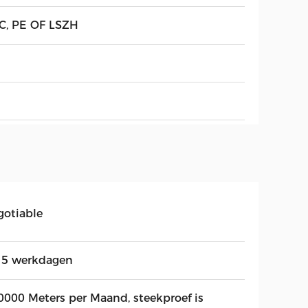
C, PE OF LSZH
gotiable
15 werkdagen
0000 Meters per Maand, steekproef is