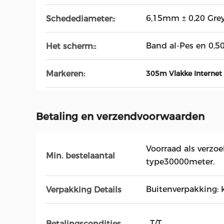
6,15mm ± 0,20 Grey
Schedediameter::
Band al-Pes en 0
Het scherm::
Markeren:
305m Vlakke Internet
Betaling en verzendvoorwaarden
Voorraad als verzoe
Min. bestelaantal
type30000meter.
Buitenverpakking: 
Verpakking Details
, T/T,
Betalingscondities